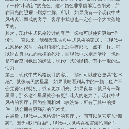
了一种“小清新”的亮色。这种颜色非常能够迎合阳光，并
在阳光的照耀下熠熠生辉。所以，如果我有一个现代中式
风格设计而成的客厅，客厅中我想也一定会一个大大落地
窗的。
其次，现代中式风格设计的客厅，绿植可以使它更加“活
泼”。一直以来，我都发现古典中式风格的家居，与现代中
式风格的家居，在绿植装饰上总会有那么一点不一样。可
以说古典中式的绿植的死物，而现代中式则是活物。也许
是符合空间氛围的缘故，现代中式的绿植拥有不一般的生
命力。
第三，现代中式风格设计的客厅，摆件可以使它更具“艺术
感”。就像满天的星星，如果眼睛看到其中的一颗，也许不
会觉得它很特别，或者更加明亮。如果夜幕下就只有一颗
星星，那么这个星星就会有更加迷人的魅力了。现代中式
风格的客厅，因为空间相对比较洗练，所有于其中的摆
件，就会拥有更强烈的艺术美。
在最后，现代中式风格设计的客厅，挂画可以使它更加“新
颖”。因为相对“自由”，现代中式风格在布置装饰画的时