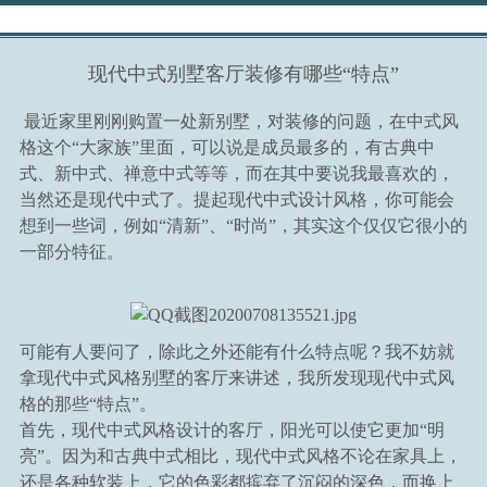
首页
>
现代中式别墅客厅装修有哪些“特点”
资讯
最近家里刚刚购置一处新别墅，对装修的问题，在中式风
>
格这个“大家族”里面，可以说是成员最多的，有古典中
式、新中式、禅意中式等等，而在其中要说我最喜欢的，
宝典
当然还是现代中式了。提起现代中式设计风格，你可能会
>
想到一些词，例如“清新”、“时尚”，其实这个仅仅它很小的
一部分特征。
可能有人要问了，除此之外还能有什么特点呢？我不妨就
拿现代中式风格别墅的客厅来讲述，我所发现现代中式风
格的那些“特点”。
首先，现代中式风格设计的客厅，阳光可以使它更加“明
亮”。因为和古典中式相比，现代中式风格不论在家具上，
还是各种软装上，它的色彩都摈弃了沉闷的深色，而换上