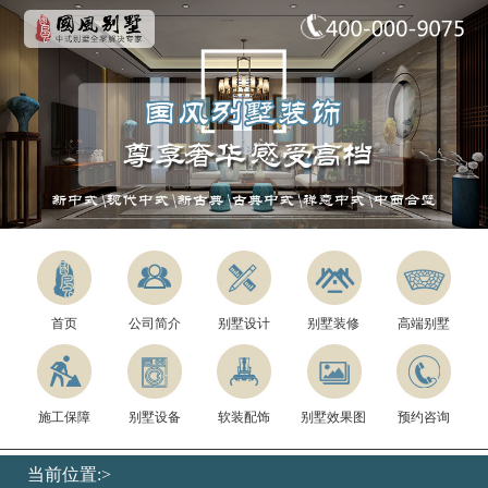
首页
公司简介
别墅设计
别墅装修
高端别墅
施工保障
别墅设备
软装配饰
别墅效果图
预约咨询
当前位置:>