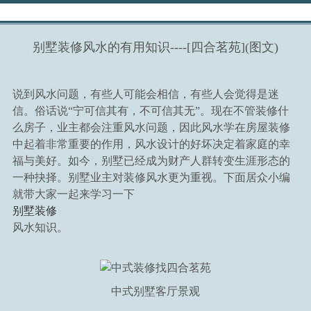
首页
>
别墅装修风水的有用知识----[四合茗苑](图文)
别墅设计
>
说到风水问题，有些人可能会相信，有些人会觉得是迷
信。俗话说“宁可信其有，不可信其无”。现在不管装修什
别墅中式设计
么房子，业主都会注重风水问题，因此风水学在房屋装修
>
中起着非常重要的作用，风水设计的好坏决定着家庭的幸
福与美好。如今，别墅已经成为财产人群转变生涯形态的
一种抉择。别墅业主对装修风水更为重视。下面居众小编
就带大家一起来学习一下
别墅装修
风水知识。
中式别墅客厅景观