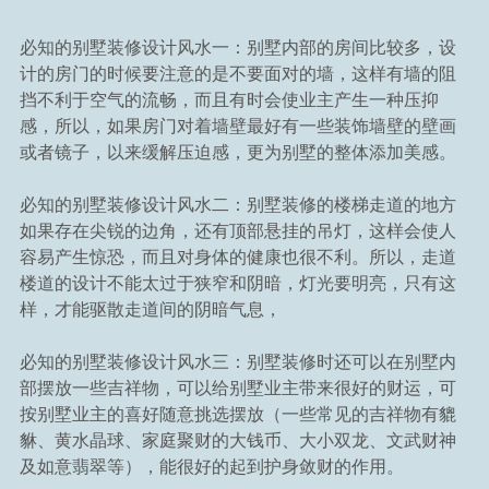
必知的别墅装修设计风水一：别墅内部的房间比较多，设
计的房门的时候要注意的是不要面对的墙，这样有墙的阻
挡不利于空气的流畅，而且有时会使业主产生一种压抑
感，所以，如果房门对着墙壁最好有一些装饰墙壁的壁画
或者镜子，以来缓解压迫感，更为别墅的整体添加美感。
必知的别墅装修设计风水二：别墅装修的楼梯走道的地方
如果存在尖锐的边角，还有顶部悬挂的吊灯，这样会使人
容易产生惊恐，而且对身体的健康也很不利。所以，走道
楼道的设计不能太过于狭窄和阴暗，灯光要明亮，只有这
样，才能驱散走道间的阴暗气息，
必知的别墅装修设计风水三：别墅装修时还可以在别墅内
部摆放一些吉祥物，可以给别墅业主带来很好的财运，可
按别墅业主的喜好随意挑选摆放（一些常见的吉祥物有貔
貅、黄水晶球、家庭聚财的大钱币、大小双龙、文武财神
及如意翡翠等），能很好的起到护身敛财的作用。