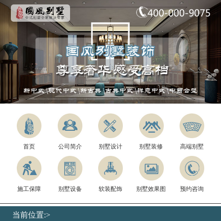
首页
公司简介
别墅设计
别墅装修
高端别墅
施工保障
别墅设备
软装配饰
别墅效果图
预约咨询
当前位置:>