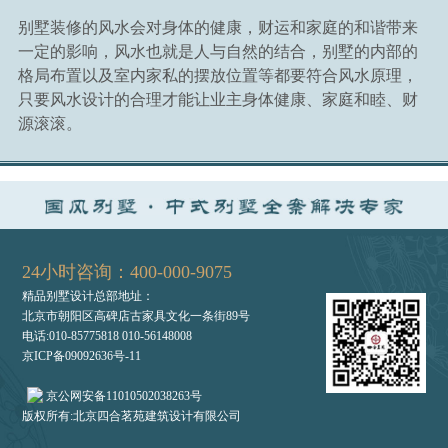
别墅装修的风水会对身体的健康，财运和家庭的和谐带来
一定的影响，风水也就是人与自然的结合，别墅的内部的
格局布置以及室内家私的摆放位置等都要符合风水原理，
只要风水设计的合理才能让业主身体健康、家庭和睦、财
源滚滚。
24小时咨询：400-000-9075
精品别墅设计总部地址：
北京市朝阳区高碑店古家具文化一条街89号
电话:010-85775818 010-56148008
京ICP备09092636号-11
京公网安备11010502038263号
版权所有:北京四合茗苑建筑设计有限公司